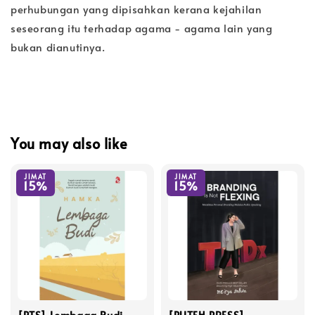
perhubungan yang dipisahkan kerana kejahilan
seseorang itu terhadap agama - agama lain yang
bukan dianutinya.
You may also like
JIMAT
JIMAT
15%
15%
[PTS] Lembaga Budi -
[PUTEH PRESS]