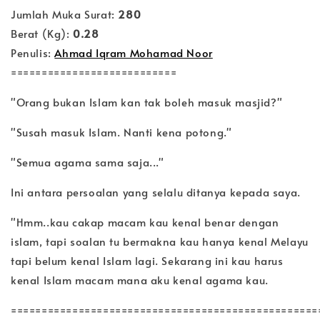
Jumlah Muka Surat:
280
Berat (Kg):
0.28
Penulis:
Ahmad Iqram Mohamad Noor
===========================
"Orang bukan Islam kan tak boleh masuk masjid?"
"Susah masuk Islam. Nanti kena potong."
"Semua agama sama saja..."
Ini antara persoalan yang selalu ditanya kepada saya.
"Hmm..kau cakap macam kau kenal benar dengan
islam, tapi soalan tu bermakna kau hanya kenal Melayu
tapi belum kenal Islam lagi. Sekarang ini kau harus
kenal Islam macam mana aku kenal agama kau.
==================================================