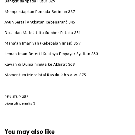
Bangkit daripada Futur 329
Mempersiapkan Pemuda Beriman 337
Ayuh Sertai Angkatan Kebenaran! 345
Dosa dan Maksiat Itu Sumber Petaka 351
Mana’ah Imaniyah (Kekebalan Iman) 359
Lemah Iman Bererti Kuatnya Empayar Syaitan 363
Kawan di Dunia hingga ke Akhirat 369
Momentum Mencintai Rasulullah s.a.w. 375
PENUTUP 383
biografi penulis 3
You may also like