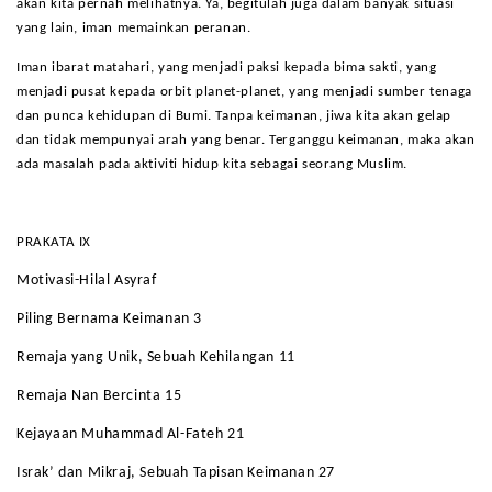
akan kita pernah melihatnya. Ya, begitulah juga dalam banyak situasi
yang lain, iman memainkan peranan.
Iman ibarat matahari, yang menjadi paksi kepada bima sakti, yang
menjadi pusat kepada orbit planet-planet, yang menjadi sumber tenaga
dan punca kehidupan di Bumi. Tanpa keimanan, jiwa kita akan gelap
dan tidak mempunyai arah yang benar. Terganggu keimanan, maka akan
ada masalah pada aktiviti hidup kita sebagai seorang Muslim.
PRAKATA IX
Motivasi-Hilal Asyraf
Piling Bernama Keimanan 3
Remaja yang Unik, Sebuah Kehilangan 11
Remaja Nan Bercinta 15
Kejayaan Muhammad Al-Fateh 21
Israk’ dan Mikraj, Sebuah Tapisan Keimanan 27