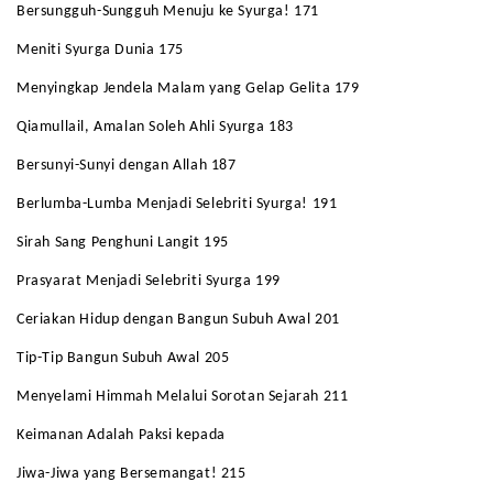
Bersungguh-Sungguh Menuju ke Syurga! 171
Meniti Syurga Dunia 175
Menyingkap Jendela Malam yang Gelap Gelita 179
Qiamullail, Amalan Soleh Ahli Syurga 183
Bersunyi-Sunyi dengan Allah 187
Berlumba-Lumba Menjadi Selebriti Syurga! 191
Sirah Sang Penghuni Langit 195
Prasyarat Menjadi Selebriti Syurga 199
Ceriakan Hidup dengan Bangun Subuh Awal 201
Tip-Tip Bangun Subuh Awal 205
Menyelami Himmah Melalui Sorotan Sejarah 211
Keimanan Adalah Paksi kepada
Jiwa-Jiwa yang Bersemangat! 215