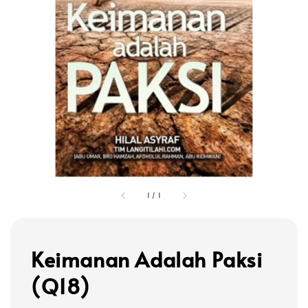
1
/
1
Keimanan Adalah Paksi
(Q18)