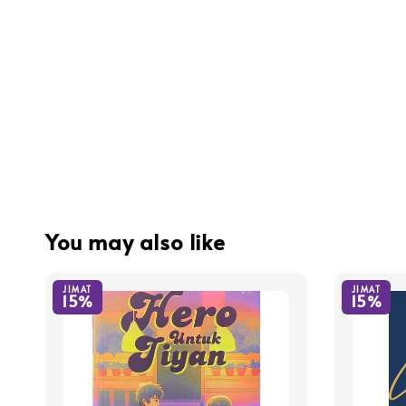
You may also like
JIMAT
JIMAT
15%
15%