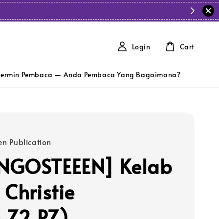
Login
Cart
ermin Pembaca — Anda Pembaca Yang Bagaimana?
n Publication
NGOSTEEEN] Kelab
 Christie
8,Z2,PZ)