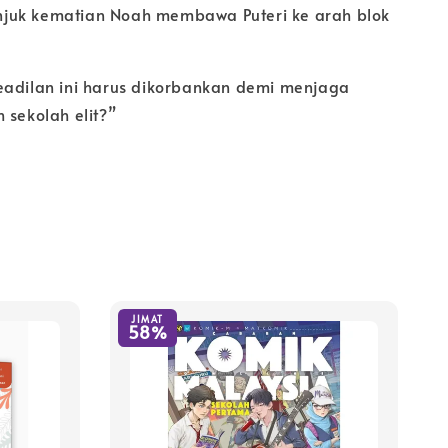
juk kematian Noah membawa Puteri ke arah blok
eadilan ini harus dikorbankan demi menjaga
 sekolah elit?”
JIMAT
58%