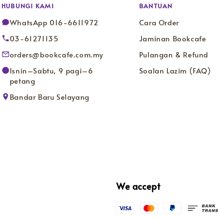
HUBUNGI KAMI
BANTUAN
WhatsApp 016-6611972
Cara Order
03-61271135
Jaminan Bookcafe
orders@bookcafe.com.my
Pulangan & Refund
Isnin–Sabtu, 9 pagi–6
Soalan Lazim (FAQ)
petang
Bandar Baru Selayang
We accept