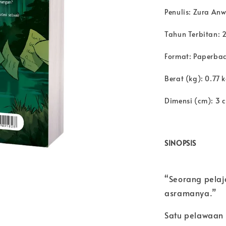
Penulis: Zura An
Tahun Terbitan: 
Format: Paperba
Berat (kg): 0.77 
Dimensi (cm): 3 
SINOPSIS
“Seorang pelaja
asramanya.”
Satu pelawaan 