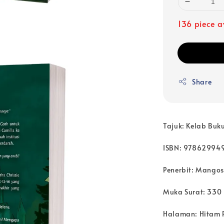
136 piece a
Share
Tajuk: Kelab Buku
ISBN: 97862994
Penerbit: Mangos
Muka Surat: 330
Halaman: Hitam 