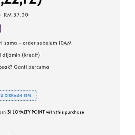
5
Regular
RM 37.00
price
ri sama - order sebelum 10AM
 dijamin (kredit)
osak? Ganti percuma
U DISKAUN 15%
earn 31 LOYALTY POINT with this purchase