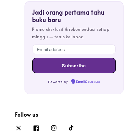
Jadi orang pertama tahu
buku baru
Promo eksklusif & rekomendasi setiap
minggu — terus ke inbox.
Powered by
EmailOctopus
Follow us