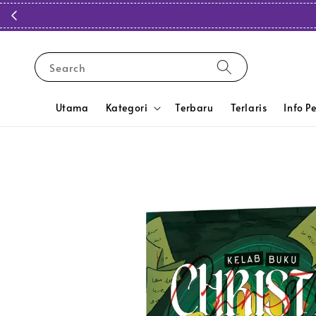
Search
Utama
Kategori
Terbaru
Terlaris
Info P