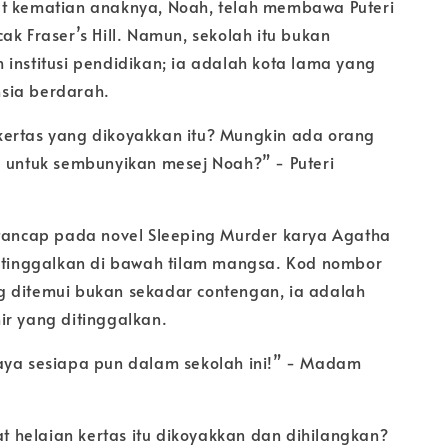
t kematian anaknya, Noah, telah membawa Puteri
ak Fraser’s Hill. Namun, sekolah itu bukan
 institusi pendidikan; ia adalah kota lama yang
sia berdarah.
ertas yang dikoyakkan itu? Mungkin ada orang
l untuk sembunyikan mesej Noah?” - Puteri
rtancap pada novel Sleeping Murder karya Agatha
ditinggalkan di bawah tilam mangsa. Kod nombor
 ditemui bukan sekadar contengan, ia adalah
ir yang ditinggalkan.
aya sesiapa pun dalam sekolah ini!” - Madam
helaian kertas itu dikoyakkan dan dihilangkan?