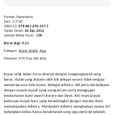
Format: Paperback
Saiz: 5.5"x8"
ISBN-13:
978-967-410-237-1
Tarikh Terbit:
30 Apr 2014
Jumlah Muka Surat :
128
Berat (kg): 0.13
Kategori:
Novel Grafik
,
Aksi
Penerbit: PTS Pop Sdn Bhd
Kuasa yang hebat harus disertai dengan tanggungjawab yang
berat. Itulah yang dialami oleh Adi selepas secara tidak sengaja
menyerap aura bola kuasa. Sebagai Adiwira, Adi perlu berhadapan
dengan musuh-musuh yang mengancam serta menggugat
keselamatan bumi seperti Baroro dan Devo. Kini muncul pula
beberapa musuh baru yang bersekongkol dengan mereka demi
menumpaskan Adiwira. Mampukah Adiwira menghadapi semua ini?
Sedangkan beliau hanya kanak-kanak yang juga perlu ke sekolah,