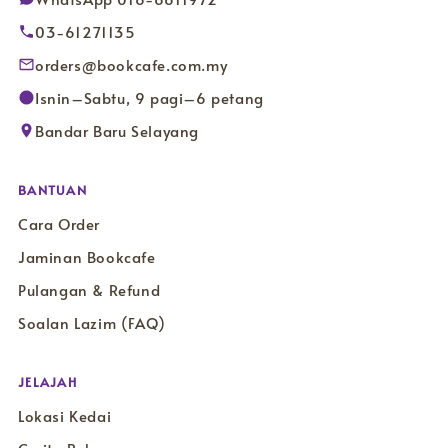
03-61271135
orders@bookcafe.com.my
Isnin–Sabtu, 9 pagi–6 petang
Bandar Baru Selayang
BANTUAN
Cara Order
Jaminan Bookcafe
Pulangan & Refund
Soalan Lazim (FAQ)
JELAJAH
Lokasi Kedai