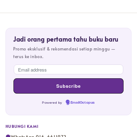
Jadi orang pertama tahu buku baru
Promo eksklusif & rekomendasi setiap minggu —
terus ke inbox.
Powered by
EmailOctopus
HUBUNGI KAMI
WhatsApp 016-6611972