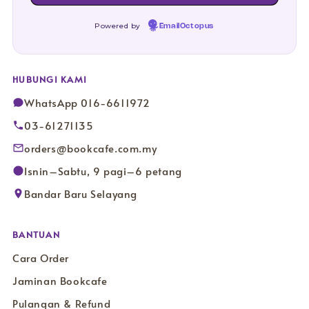
Powered by
EmailOctopus
HUBUNGI KAMI
WhatsApp 016-6611972
03-61271135
orders@bookcafe.com.my
Isnin–Sabtu, 9 pagi–6 petang
Bandar Baru Selayang
BANTUAN
Cara Order
Jaminan Bookcafe
Pulangan & Refund