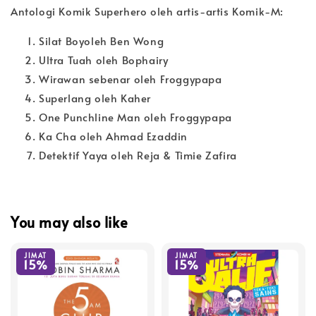
Antologi Komik Superhero oleh artis-artis Komik-M:
Silat Boyoleh Ben Wong
Ultra Tuah oleh Bophairy
Wirawan sebenar oleh Froggypapa
Superlang oleh Kaher
One Punchline Man oleh Froggypapa
Ka Cha oleh Ahmad Ezaddin
Detektif Yaya oleh Reja & Timie Zafira
You may also like
JIMAT
JIMAT
15%
15%