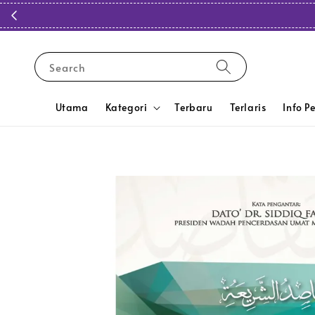
Search
Utama
Kategori
Terbaru
Terlaris
Info P