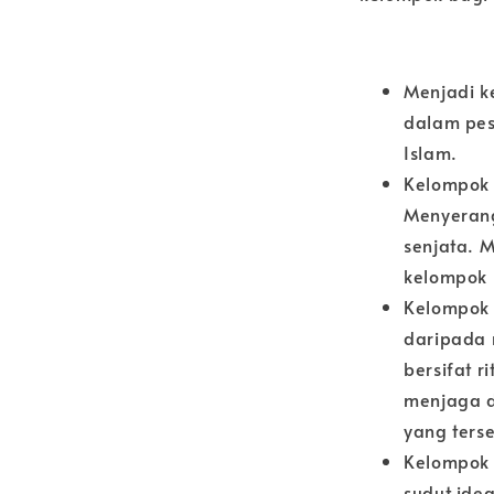
Menjadi k
dalam pe
Islam.
Kelompok 
Menyeran
senjata. M
kelompok 
Kelompok 
daripada 
bersifat 
menjaga d
yang terse
Kelompok 
sudut ide