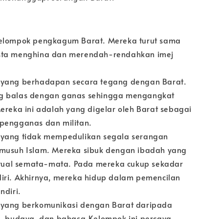
elompok pengkagum Barat. Mereka turut sama
sta menghina dan merendah-rendahkan imej
yang berhadapan secara tegang dengan Barat.
g balas dengan ganas sehingga mengangkat
ereka ini adalah yang digelar oleh Barat sebagai
pengganas dan militan.
yang tidak mempedulikan segala serangan
musuh Islam. Mereka sibuk dengan ibadah yang
ritual semata-mata. Pada mereka cukup sekadar
iri. Akhirnya, mereka hidup dalam pemencilan
ndiri.
yang berkomunikasi dengan Barat daripada
a, budaya, dan bahasa.Kelompok ini percaya,