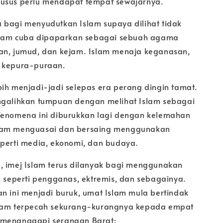
husus perlu mendapat tempat sewajarnya.
 bagi menyudutkan Islam supaya dilihat tidak
Islam cuba dipaparkan sebagai sebuah agama
an, jumud, dan kejam. Islam menaja keganasan,
n kepura-puraan.
bih menjadi-jadi selepas era perang dingin tamat.
ngalihkan tumpuan dengan melihat Islam sebagai
Fenomena ini diburukkan lagi dengan kelemahan
lam menguasai dan bersaing menggunakan
eperti media, ekonomi, dan budaya.
, imej Islam terus dilanyak bagi menggunakan
ah seperti pengganas, ektremis, dan sebagainya.
an ini menjadi buruk, umat Islam mula bertindak
slam terpecah sekurang-kurangnya kepada empat
 menanggapi serangan Barat: