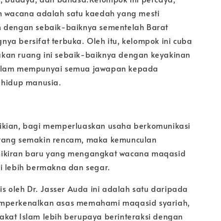
n wacana adalah satu kaedah yang mesti
 dengan sebaik-baiknya sementelah Barat
ya bersifat terbuka. Oleh itu, kelompok ini cuba
an ruang ini sebaik-baiknya dengan keyakinan
slam mempunyai semua jawapan kepada
 hidup manusia.
ikian, bagi memperluaskan usaha berkomunikasi
yang semakin rencam, maka kemunculan
ikiran baru yang mengangkat wacana maqasid
i lebih bermakna dan segar.
is oleh Dr. Jasser Auda ini adalah satu daripada
mperkenalkan asas memahami maqasid syariah,
kat Islam lebih berupaya berinteraksi dengan