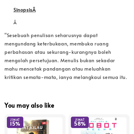
SinopsisÂ
Â
"Sesebuah penulisan seharusnya dapat
mengundang keterbukaan, membuka ruang
perbahasan atau sekurang-kurangnya boleh
mengolah persetujuan. Menulis bukan sekadar
mahu mencetak pandangan atau meluahkan
kritikan semata-mata, ianya melangkaui semua itu.
You may also like
JIMAT
JIMAT
15%
58%