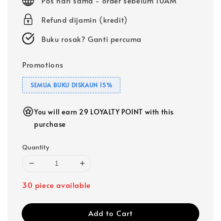
Pos hari sama - order sebelum 10AM
Refund dijamin (kredit)
Buku rosak? Ganti percuma
Promotions
SEMUA BUKU DISKAUN 15%
You will earn 29 LOYALTY POINT with this
purchase
Quantity
30 piece available
Add to Cart