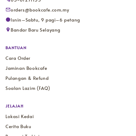
orders@bookcafe.com.my
Isnin–Sabtu, 9 pagi–6 petang
Bandar Baru Selayang
BANTUAN
Cara Order
Jaminan Bookcafe
Pulangan & Refund
Soalan Lazim (FAQ)
JELAJAH
Lokasi Kedai
Cerita Buku