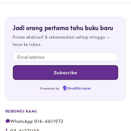
Jadi orang pertama tahu buku baru
Promo eksklusif & rekomendasi setiap minggu —
terus ke inbox.
Powered by
EmailOctopus
HUBUNGI KAMI
WhatsApp 016-6611972
03-61271135