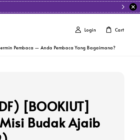
Login
Cart
ermin Pembaca — Anda Pembaca Yang Bagaimana?
DF) [BOOKIUT]
 Misi Budak Ajaib
9)