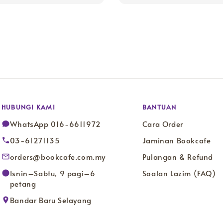
HUBUNGI KAMI
BANTUAN
WhatsApp 016-6611972
Cara Order
03-61271135
Jaminan Bookcafe
orders@bookcafe.com.my
Pulangan & Refund
Isnin–Sabtu, 9 pagi–6
Soalan Lazim (FAQ)
petang
Bandar Baru Selayang