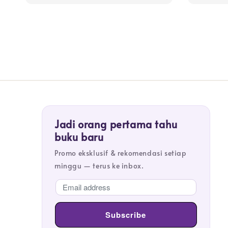
Jadi orang pertama tahu
buku baru
Promo eksklusif & rekomendasi setiap
minggu — terus ke inbox.