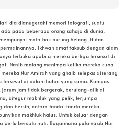
ari dia dianugerahi memori fotografi, suatu
 ada pada beberapa orang sahaja di dunia.
 mempunyai mata bak burung helang. Hutan
 permainannya. Ikhwan amat taksub dengan alam
abnya terbuka apabila mereka bertiga tersesat di
gat. Nasib malang menimpa ketika mereka cuba
 mereka Nur Amirah yang ghaib selepas diserang
ka tersesat di dalam hutan yang sama. Kompas
, jarum jam tidak bergerak, berulang-alik di
ma, ditegur makhluk yang pelik, terjumpa
g dan bersih, antara tanda-tanda mereka
unyikan makhluk halus. Untuk keluar dengan
a perlu bersatu hati. Bagaimana pula nasib Nur