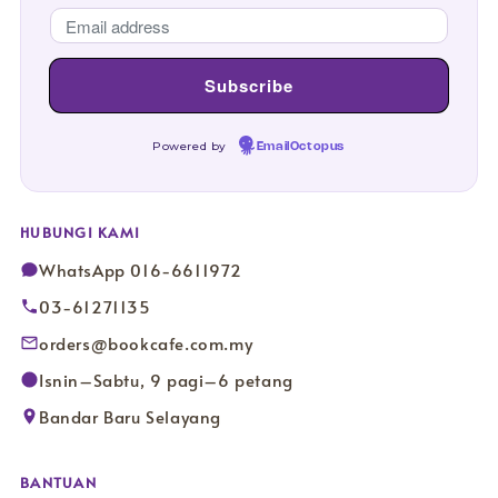
Powered by
EmailOctopus
HUBUNGI KAMI
WhatsApp 016-6611972
03-61271135
orders@bookcafe.com.my
Isnin–Sabtu, 9 pagi–6 petang
Bandar Baru Selayang
BANTUAN