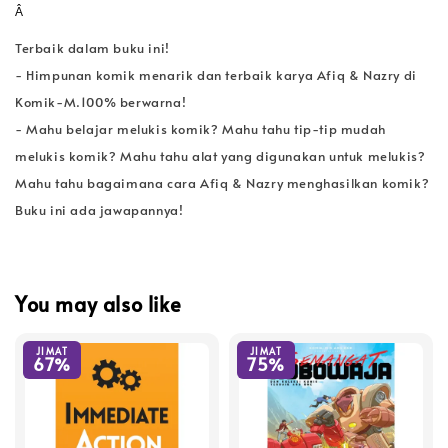
Â
Terbaik dalam buku ini!
- Himpunan komik menarik dan terbaik karya Afiq & Nazry di
Komik-M.100% berwarna!
- Mahu belajar melukis komik? Mahu tahu tip-tip mudah
melukis komik? Mahu tahu alat yang digunakan untuk melukis?
Mahu tahu bagaimana cara Afiq & Nazry menghasilkan komik?
Buku ini ada jawapannya!
You may also like
JIMAT
JIMAT
67%
75%