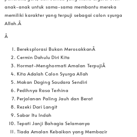
anak-anak untuk sama-sama membantu mereka
memiliki karakter yang terpuji sebagai calon syurga
AIIah.Â
Â
Bereksplorasi Bukan MerosakkanÂ
Cermin Dahulu Diri Kita
Hormat-Menghormati Amalan TerpujiÂ
Kita Adalah Calon Syurga Allah
Makan Daging Saudara Sendiri
Pedihnya Rasa Terhina
Perjalanan Paling Jauh dan Berat
Rezeki Dari Langit
Sabar Itu Indah
Tepati Janji Bahagia Selamanya
Tiada Amalan Kebaikan yang Membazir