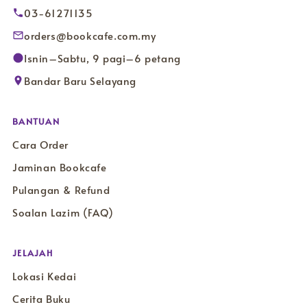
03-61271135
orders@bookcafe.com.my
Isnin–Sabtu, 9 pagi–6 petang
Bandar Baru Selayang
BANTUAN
Cara Order
Jaminan Bookcafe
Pulangan & Refund
Soalan Lazim (FAQ)
JELAJAH
Lokasi Kedai
Cerita Buku