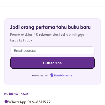
Jadi orang pertama tahu buku baru
Promo eksklusif & rekomendasi setiap minggu —
terus ke inbox.
Powered by
EmailOctopus
HUBUNGI KAMI
WhatsApp 016-6611972