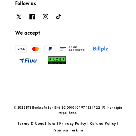
Follow us
We accept
© 2026 PTS Bookcafe Sdn Bhd 201001040497 (924422-P). Hak cipta
terpelihara.
Terms & Conditions
Privacy Policy
Refund Policy
|
|
|
Promosi Terkini