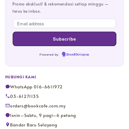
Promo eksklusif & rekomendasi setiap minggu —
terus ke inbox.
Powered by
EmailOctopus
HUBUNGI KAMI
WhatsApp 016-6611972
03-61271135
orders@bookcafe.com.my
Isnin–Sabtu, 9 pagi–6 petang
Bandar Baru Selayang