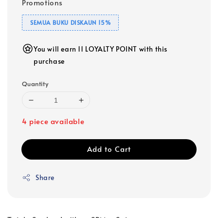
Promotions
SEMUA BUKU DISKAUN 15%
You will earn 11 LOYALTY POINT with this
purchase
Quantity
4 piece available
Add to Cart
Share