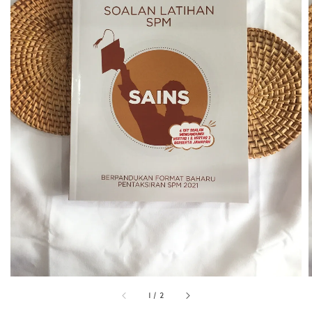
1
/
2