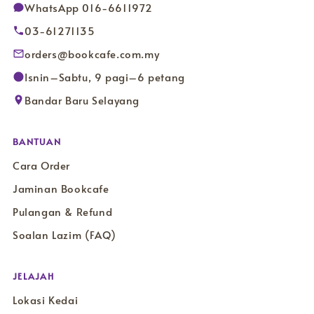
WhatsApp 016-6611972
03-61271135
orders@bookcafe.com.my
Isnin–Sabtu, 9 pagi–6 petang
Bandar Baru Selayang
BANTUAN
Cara Order
Jaminan Bookcafe
Pulangan & Refund
Soalan Lazim (FAQ)
JELAJAH
Lokasi Kedai