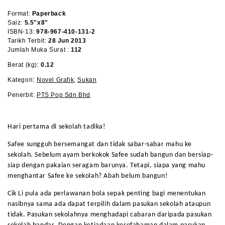
Format:
Paperback
Saiz:
5.5"x8"
ISBN-13:
978-967-410-131-2
Tarikh Terbit:
28 Jun 2013
Jumlah Muka Surat :
112
Berat (kg):
0.12
Kategori:
Novel Grafik
,
Sukan
Penerbit:
PTS Pop Sdn Bhd
Hari pertama di sekolah tadika!
Safee sungguh bersemangat dan tidak sabar-sabar mahu ke
sekolah. Sebelum ayam berkokok Safee sudah bangun dan bersiap-
siap dengan pakaian seragam barunya. Tetapi, siapa yang mahu
menghantar Safee ke sekolah? Abah belum bangun!
Cik Li pula ada perlawanan bola sepak penting bagi menentukan
nasibnya sama ada dapat terpilih dalam pasukan sekolah ataupun
tidak. Pasukan sekolahnya menghadapi cabaran daripada pasukan