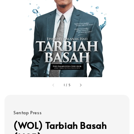
1
/
5
Sentap Press
(WOL) Tarbiah Basah