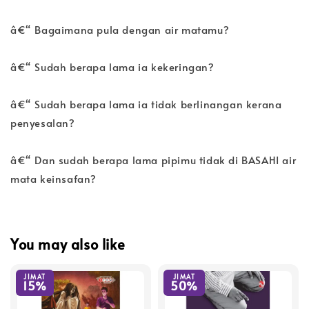
â€“ Bagaimana pula dengan air matamu?
â€“ Sudah berapa lama ia kekeringan?
â€“ Sudah berapa lama ia tidak berlinangan kerana
penyesalan?
â€“ Dan sudah berapa lama pipimu tidak di BASAHI air
mata keinsafan?
You may also like
JIMAT
JIMAT
15%
50%