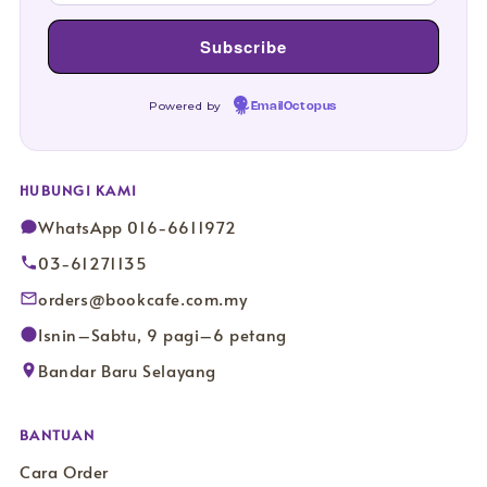
Powered by
EmailOctopus
HUBUNGI KAMI
WhatsApp 016-6611972
03-61271135
orders@bookcafe.com.my
Isnin–Sabtu, 9 pagi–6 petang
Bandar Baru Selayang
BANTUAN
Cara Order