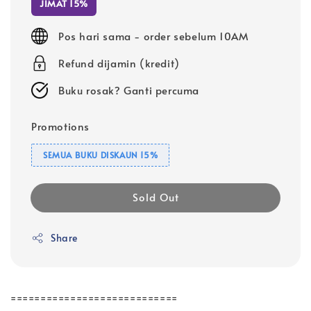
JIMAT 15%
Pos hari sama - order sebelum 10AM
Refund dijamin (kredit)
Buku rosak? Ganti percuma
Promotions
SEMUA BUKU DISKAUN 15%
Sold Out
Share
============================