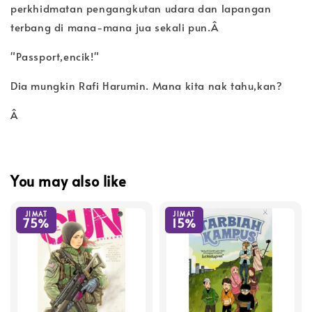
perkhidmatan pengangkutan udara dan lapangan
terbang di mana-mana jua sekali pun.Â
"Passport,encik!"
Dia mungkin Rafi Harumin. Mana kita nak tahu,kan?
Â
You may also like
JIMAT
JIMAT
75%
15%