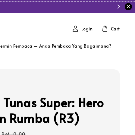
Login
Cart
ermin Pembaca — Anda Pembaca Yang Bagaimana?
 Tunas Super: Hero
n Rumba (R3)
Regular
RM 10.00