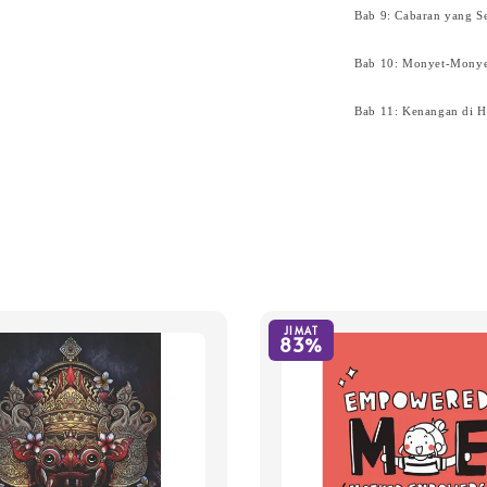
Bab 9: Cabaran yang 
Bab 10: Monyet-Monye
Bab 11: Kenangan di 
JIMAT
83%