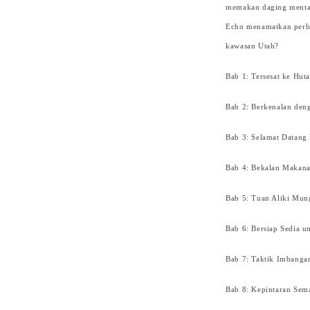
memakan daging mentah
Echo menamatkan perlu
kawasan Utah?
Bab 1: Tersesat ke Hu
Bab 2: Berkenalan den
Bab 3: Selamat Datang
Bab 4: Bekalan Makana
Bab 5: Tuan Aliki Mung
Bab 6: Bersiap Sedia 
Bab 7: Taktik Imbanga
Bab 8: Kepintaran Sema