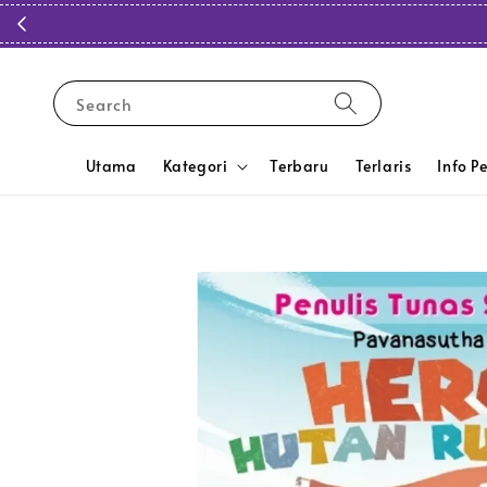
Search
Utama
Kategori
Terbaru
Terlaris
Info P