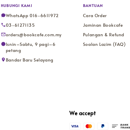
HUBUNGI KAMI
BANTUAN
WhatsApp 016-6611972
Cara Order
03-61271135
Jaminan Bookcafe
orders@bookcafe.com.my
Pulangan & Refund
Isnin–Sabtu, 9 pagi–6
Soalan Lazim (FAQ)
petang
Bandar Baru Selayang
We accept