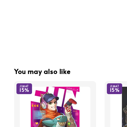
You may also like
JIMAT
JIMAT
15%
15%