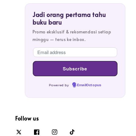
Jadi orang pertama tahu
buku baru
Promo eksklusif & rekomendasi setiap
minggu — terus ke inbox.
Powered by
EmailOctopus
Follow us