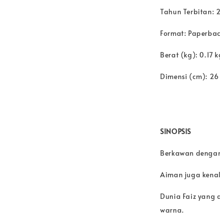
Tahun Terbitan: 
Format: Paperba
Berat (kg): 0.17 k
Dimensi (cm): 26
SINOPSIS
Berkawan dengan
Aiman juga kena
Dunia Faiz yang 
warna.