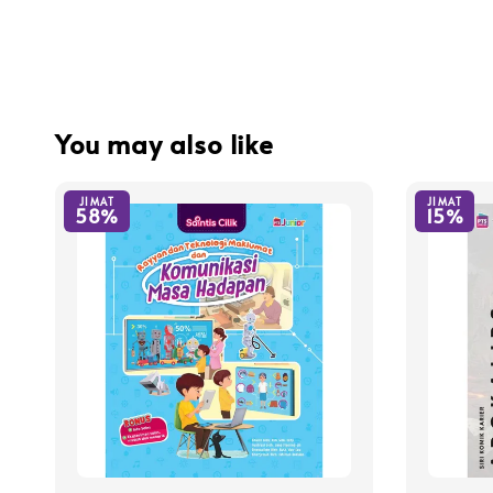
You may also like
JIMAT
JIMAT
58%
15%