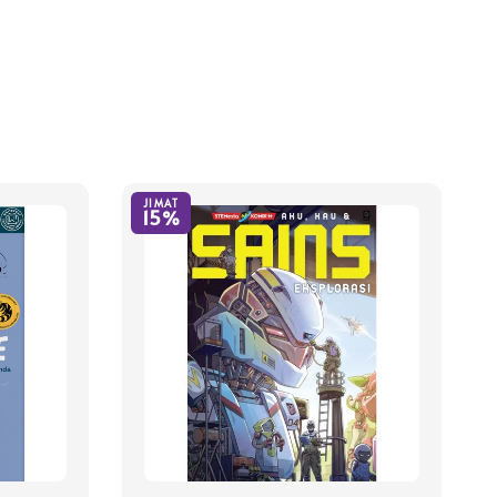
JIMAT
15%