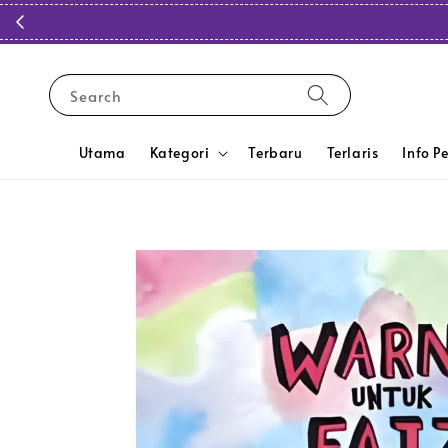
Search
Utama
Kategori
Terbaru
Terlaris
Info P