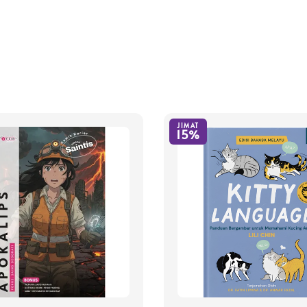
JIMAT
15%