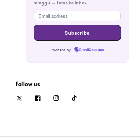
minggu — terus ke inbox.
Powered by
EmailOctopus
Follow us