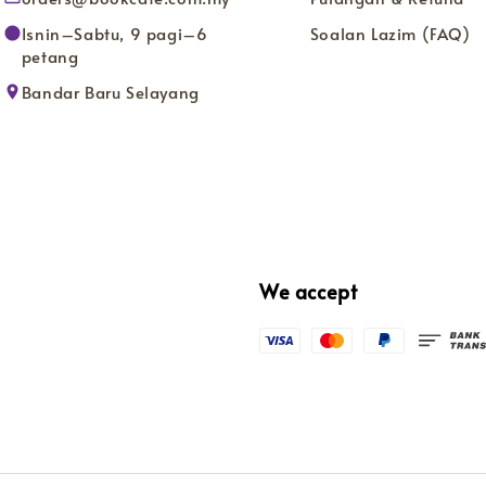
Isnin–Sabtu, 9 pagi–6
Soalan Lazim (FAQ)
petang
Bandar Baru Selayang
We accept