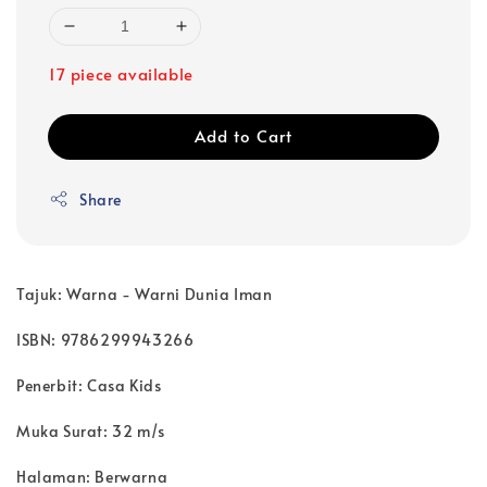
17 piece available
Add to Cart
Share
Tajuk: Warna - Warni Dunia Iman
ISBN: 9786299943266
Penerbit:
Casa Kids
Muka Surat: 32 m/s
Halaman: Berwarna