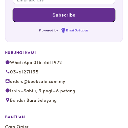
Powered by
EmailOctopus
HUBUNGI KAMI
WhatsApp 016-6611972
03-61271135
orders@bookcafe.com.my
Isnin–Sabtu, 9 pagi–6 petang
Bandar Baru Selayang
BANTUAN
Cara Order