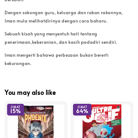
Dengan sokongan guru, keluarga dan rakan rakannya,
Iman mula melihatdirinya dengan cara baharu.
Sebuah kisah yang menyentuh hati tentang
penerimaan,keberanian, dan kasih padadiri sendiri.
Iman mengerti bahawa perbezaan bukan bererti
kekurangan.
You may also like
JIMAT
JIMAT
15%
64%