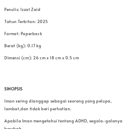
Penulis: Izzat Zaid
Tahun Terbitan: 2025
Format: Paperback
Berat (kg): 0.17 kg
Dimensi (cm): 26 cm x 18 cm x 0.5 cm
SINOPSIS
Iman sering dianggap sebagai seorang yang pelupa,
lambat,dan tidak beri perhatian.
Apabila Iman mengetahui tentang ADHD, segala-galanya
berubah.