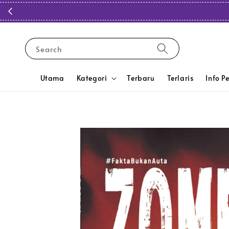
Search
Utama
Kategori
Terbaru
Terlaris
Info P