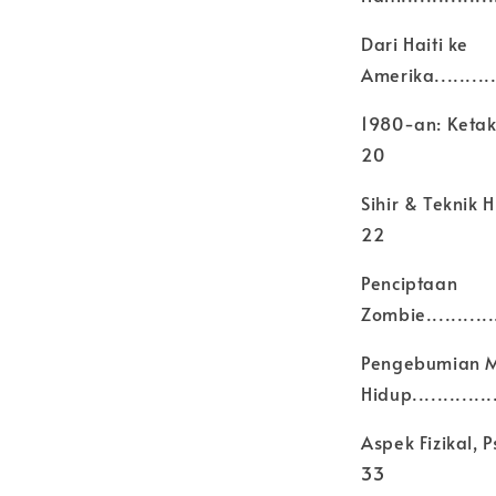
Dari Haiti ke
Amerika.............
1980-an: Ketak
20
Sihir & Teknik Hid
22
Penciptaan
Zombie..............
Pengebumian 
Hidup..............
Aspek Fizikal, 
33