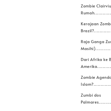
Zombie Clairviu
Rumah..............
Kerajaan Zombi
Brazil?.............
Raja Ganga Zu
Masihi)............
Dari Afrika ke
Amerika............
Zombie Agenda
Islam?..............
Zumbi dos
Palmares............