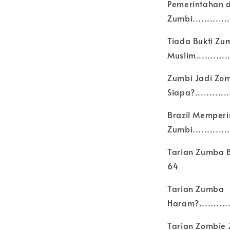
Pemerintahan 
Zumbi..............
Tiada Bukti Zu
Muslim.............
Zumbi Jadi Zom
Siapa?.............
Brazil Memperi
Zumbi...............
Tarian Zumba Berka
64
Tarian Zumba
Haram?..............
Tarian Zombie