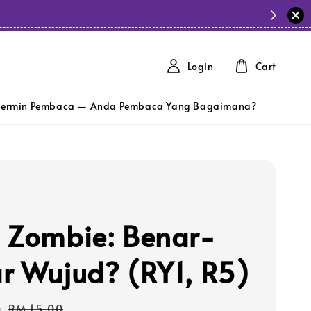
Login
Cart
ermin Pembaca — Anda Pembaca Yang Bagaimana?
 Zombie: Benar-
r Wujud? (RY1, R5)
5
Regular
RM 15.00